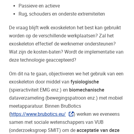
Passieve en actieve
Rug, schouders en onderste extremiteiten
De vraag blijft welk exoskeleton het best kan gebruikt
worden op de verschillende werkplaatsen? Zal het
exoskeleton effectief de werknemer ondersteunen?
Wat zijn de kosten-baten? Wordt de implementatie van
deze technologie geaccepteerd?
Om dit na te gaan, objectiveren we het gebruik van een
exoskeleton door middel van
fysiologische
(spieractiviteit EMG enz.) en
biomechanische
dataverzameling (bewegingspatroon enz.) met mobiel
meetapparatuur. Binnen BruBotics
(
https://www.brubotics.eu/
) werken we eveneens
samen met sociale wetenschappers van VUB
(onderzoeksgroep SMIT) om de
acceptatie van deze