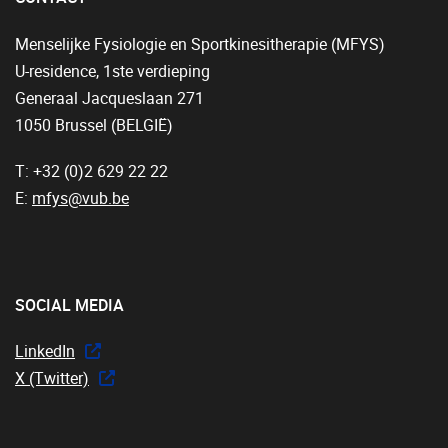
Menselijke Fysiologie en Sportkinesitherapie (MFYS)
U-residence, 1ste verdieping
Generaal Jacqueslaan 271
1050 Brussel (BELGIË)
T: +32 (0)2 629 22 22
E:
mfys@vub.be
SOCIAL MEDIA
LinkedIn
X (Twitter)