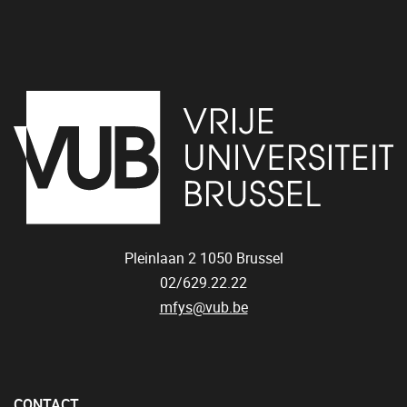
Pleinlaan 2
1050
Brussel
02/629.22.22
mfys@vub.be
CONTACT