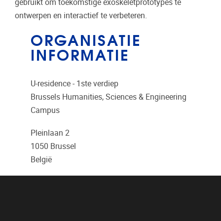
gebruikt om toekomstige exoskeletprototypes te
ontwerpen en interactief te verbeteren.
ORGANISATIE
INFORMATIE
U-residence - 1ste verdiep
Brussels Humanities, Sciences & Engineering
Campus
Pleinlaan 2
1050
Brussel
België