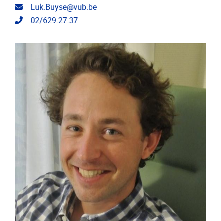
E-mailadres
Luk.Buyse@vub.be
Telefoonnummer
02/629.27.37