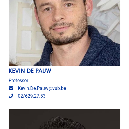
KEVIN DE PAUW
Professor
E-mailadres
Kevin.De.Pauw@vub.be
Telefoonnummer
02/629.27.53