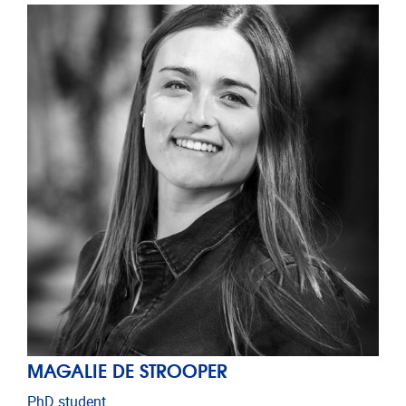
MAGALIE DE STROOPER
PhD student