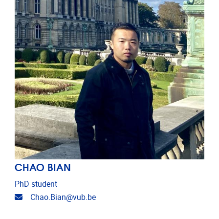
CHAO BIAN
PhD student
E-mailadres
Chao.Bian@vub.be