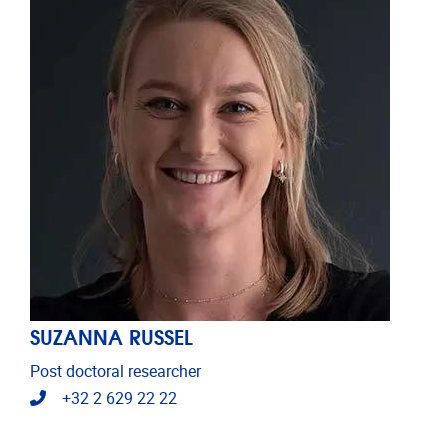
SUZANNA RUSSEL
Post doctoral researcher
Telefoonnummer
+32 2 629 22 22