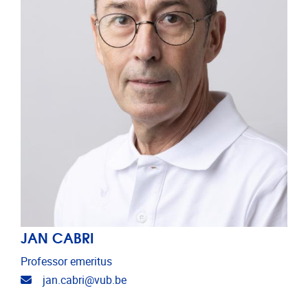
JAN CABRI
Professor emeritus
E-mailadres
jan.cabri@vub.be