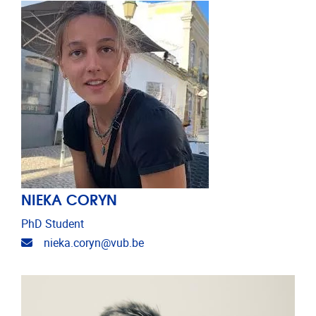
NIEKA CORYN
PhD Student
E-mailadres
nieka.coryn@vub.be