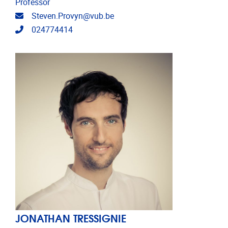
Professor
E-mailadres
Steven.Provyn@vub.be
Telefoonnummer
024774414
JONATHAN TRESSIGNIE