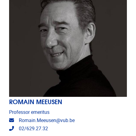
ROMAIN MEEUSEN
Professor emeritus
E-mailadres
Romain.Meeusen@vub.be
Telefoonnummer
02/629.27.32