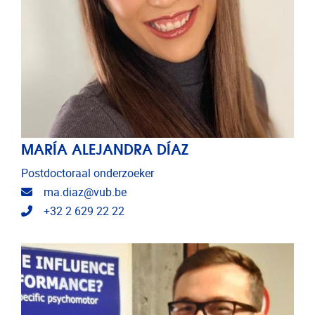
MARÍA ALEJANDRA DÍAZ
Postdoctoraal onderzoeker
E-mailadres
ma.diaz@vub.be
Telefoonnummer
+32 2 629 22 22