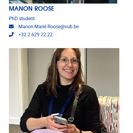
MANON ROOSE
PhD student
E-mailadres
Manon.Marie.Roose@vub.be
Telefoonnummer
+32 2 629 22 22