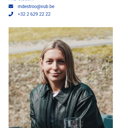
E-mailadres
mdestroo@vub.be
Telefoonnummer
+32 2 629 22 22