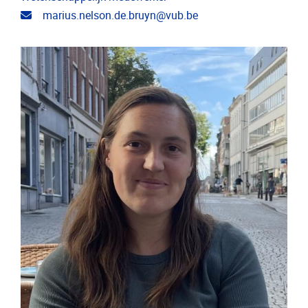
E-mailadres
marius.nelson.de.bruyn@vub.be