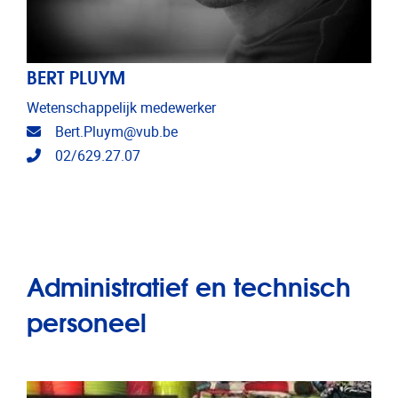
BERT PLUYM
Wetenschappelijk medewerker
E-mailadres
Bert.Pluym@vub.be
Telefoonnummer
02/629.27.07
Administratief en technisch
personeel