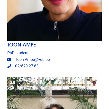
TOON AMPE
PhD student
E-mailadres
Toon.Ampe@vub.be
Telefoonnummer
02/629.27.63