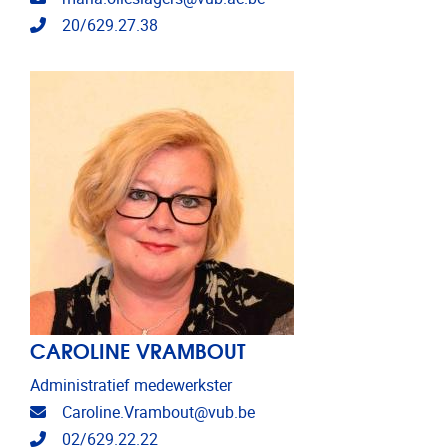
Telefoonnummer
20/629.27.38
CAROLINE VRAMBOUT
Administratief medewerkster
E-mailadres
Caroline.Vrambout@vub.be
Telefoonnummer
02/629.22.22