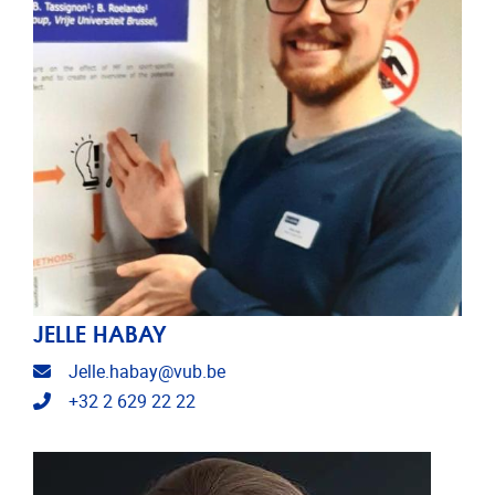
JELLE HABAY
E-mailadres
Jelle.habay@vub.be
Telefoonnummer
+32 2 629 22 22