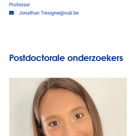
Professor
E-mailadres
Jonathan.Tresignie@vub.be
Postdoctorale onderzoekers