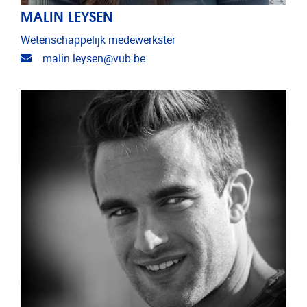
MALIN LEYSEN
Wetenschappelijk medewerkster
E-mailadres
malin.leysen@vub.be