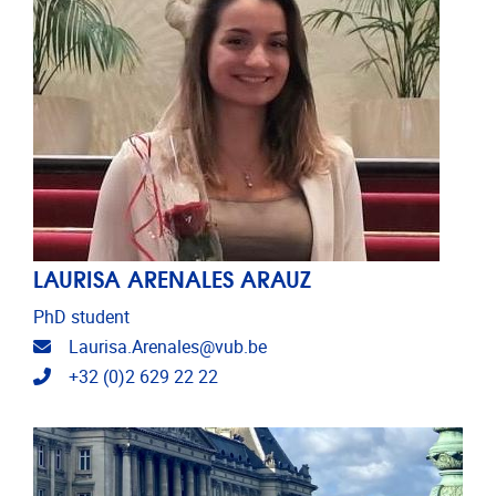
LAURISA ARENALES ARAUZ
PhD student
E-mailadres
Laurisa.Arenales@vub.be
Telefoonnummer
+32 (0)2 629 22 22