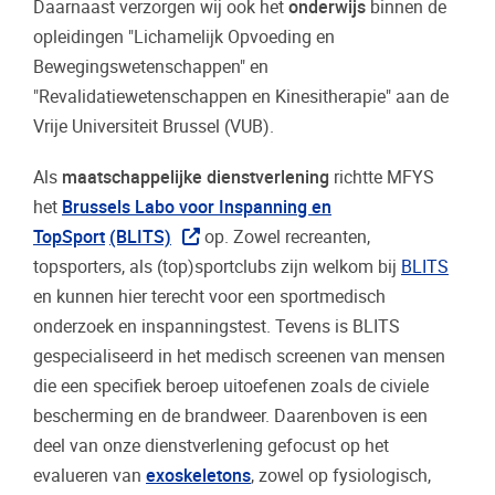
Daarnaast verzorgen wij ook het
onderwijs
binnen de
opleidingen "Lichamelijk Opvoeding en
Bewegingswetenschappen" en
"Revalidatiewetenschappen en Kinesitherapie" aan de
Vrije Universiteit Brussel (VUB).
Als
maatschappelijke dienstverlening
richtte MFYS
het
Brussels Labo voor Inspanning en
TopSport
(BLITS)
op. Zowel recreanten,
topsporters, als (top)sportclubs zijn welkom bij
BLITS
en kunnen hier terecht voor een sportmedisch
onderzoek en inspanningstest. Tevens is BLITS
gespecialiseerd in het medisch screenen van mensen
die een specifiek beroep uitoefenen zoals de civiele
bescherming en de brandweer. Daarenboven is een
deel van onze dienstverlening gefocust op het
evalueren van
exoskeletons
, zowel op fysiologisch,