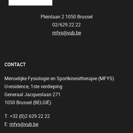
Pleinlaan 2
1050
Brussel
02/629.22.22
mfys@vub.be
CONTACT
Menselijke Fysiologie en Sportkinesitherapie (MFYS)
U-residence, 1ste verdieping
Generaal Jacqueslaan 271
1050 Brussel (BELGIË)
T: +32 (0)2 629 22 22
E:
mfys@vub.be