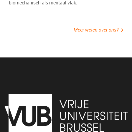
biomechanisch als mentaal vlak.
Meer weten over ons?