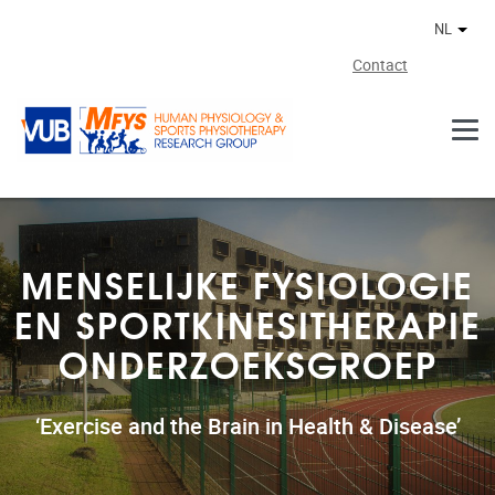
Naar de inhoud
NL
Ander
Contact
MENSELIJKE FYSIOLOGIE
EN SPORTKINESITHERAPIE
ONDERZOEKSGROEP
‘Exercise and the Brain in Health & Disease’