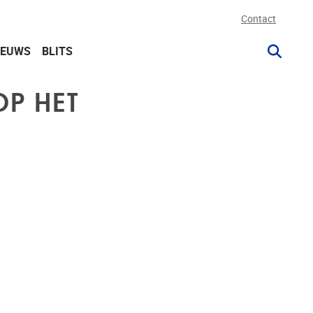
Contact
IEUWS
BLITS
OP HET