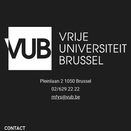
Pleinlaan 2
1050
Brussel
02/629.22.22
mfys@vub.be
CONTACT