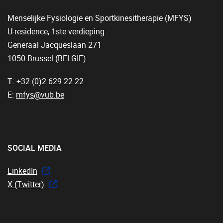
Menselijke Fysiologie en Sportkinesitherapie (MFYS)
U-residence, 1ste verdieping
Generaal Jacqueslaan 271
1050 Brussel (BELGIË)
T: +32 (0)2 629 22 22
E:
mfys@vub.be
SOCIAL MEDIA
LinkedIn
X (Twitter)