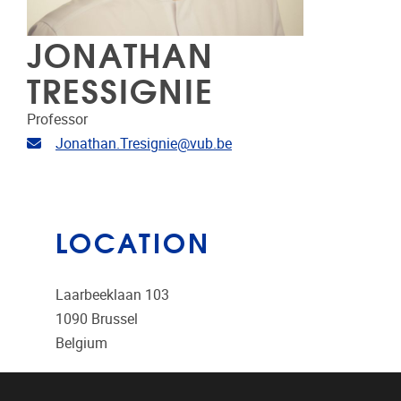
JONATHAN
TRESSIGNIE
Professor
Email address
Jonathan.Tresignie@vub.be
LOCATION
Laarbeeklaan 103
1090
Brussel
Belgium